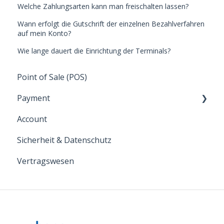
Welche Zahlungsarten kann man freischalten lassen?
Wann erfolgt die Gutschrift der einzelnen Bezahlverfahren
auf mein Konto?
Wie lange dauert die Einrichtung der Terminals?
Point of Sale (POS)
Payment
Account
Zahlungsarten
Sicherheit & Datenschutz
Allgemein
Vertragswesen