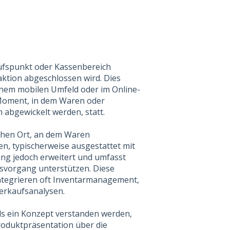
kaufspunkt oder Kassenbereich
aktion abgeschlossen wird. Dies
einem mobilen Umfeld oder im Online-
e Moment, in dem Waren oder
abgewickelt werden, statt.
ischen Ort, an dem Waren
 typischerweise ausgestattet mit
ung jedoch erweitert und umfasst
fsvorgang unterstützen. Diese
integrieren oft Inventarmanagement,
erkaufsanalysen.
als ein Konzept verstanden werden,
oduktpräsentation über die