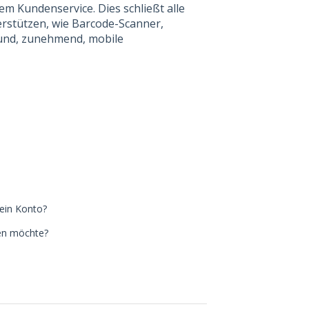
m Kundenservice. Dies schließt alle
erstützen, wie Barcode-Scanner,
 und, zunehmend, mobile
mein Konto?
zen möchte?