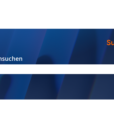
ungen anzeigen
hsuchen
chfeld leer ist.