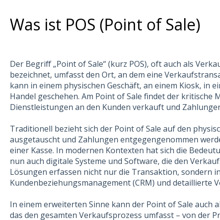
Was ist POS (Point of Sale)
Der Begriff „Point of Sale“ (kurz POS), oft auch als Ver
bezeichnet, umfasst den Ort, an dem eine Verkaufstrans
kann in einem physischen Geschäft, an einem Kiosk, in 
Handel geschehen. Am Point of Sale findet der kritisch
Dienstleistungen an den Kunden verkauft und Zahlungen 
Traditionell bezieht sich der Point of Sale auf den phys
ausgetauscht und Zahlungen entgegengenommen werden,
einer Kasse. In modernen Kontexten hat sich die Bedeut
nun auch digitale Systeme und Software, die den Verkau
Lösungen erfassen nicht nur die Transaktion, sondern 
Kundenbeziehungsmanagement (CRM) und detaillierte V
In einem erweiterten Sinne kann der Point of Sale auch 
das den gesamten Verkaufsprozess umfasst – von der Pr