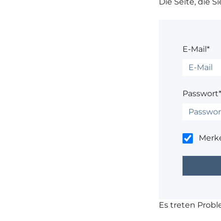
Die Seite, die S
E-Mail*
Passwort
Merk
Es treten Prob