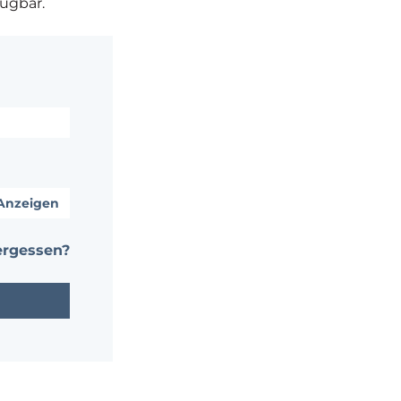
fügbar.
Anzeigen
ergessen?